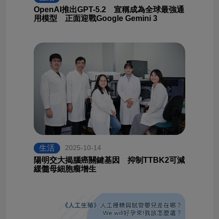
OpenAI推出GPT-5.2 宣稱成為全球最強通
用模型 正面迎戰Google Gemini 3
生活
2025-10-14
陽明交大揭腦癌關鍵基因 抑制TTBK2可減
緩髓母細胞瘤增生