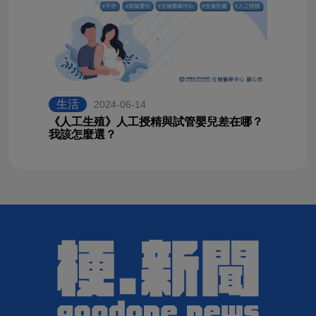
生活
2024-06-14
《人工生殖》人工授精與試管嬰兒差在哪？
我該怎麼選？