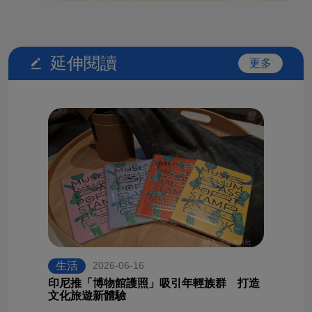
延伸閱讀
更多
生活
2026-06-16
印尼推「博物館護照」吸引年輕族群 打造
文化旅遊新體驗