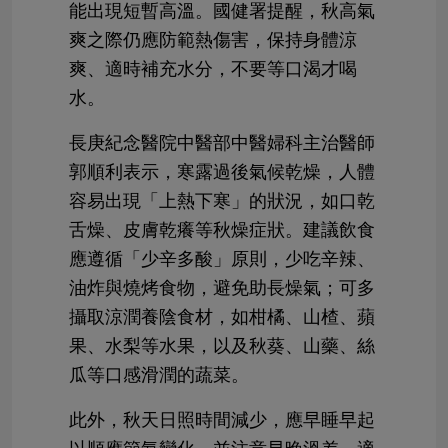
能出現短暫高溫。國健署提醒，秋高氣
爽之際仍應防範熱傷害，保持身體涼
爽、適時補充水分，不要等口渴才喝
水。
長庚紀念醫院中醫部中醫婦科主治醫師
郭順利表示，寒露過後氣候乾燥，人體
容易出現「上熱下寒」的狀況，如口乾
舌燥、皮膚乾癢等秋燥症狀。建議飲食
應遵循「少辛多酸」原則，少吃辛辣、
油炸與燒烤食物，避免助長燥氣；可多
攝取涼潤養陰食材，如柑橘、山楂、蘋
果、水梨等水果，以及秋葵、山藥、絲
瓜等口感滑潤的蔬菜。
此外，秋天日照時間減少，應早睡早起