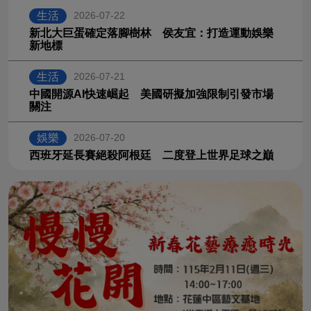
生活
2026-07-22
新北大巨蛋確定落腳樹林 侯友宜：打造運動娛樂
新地標
生活
2026-07-21
中國開源AI快速崛起 美國研擬加強限制引發市場
關注
娛樂
2026-07-20
西班牙延長賽絕殺阿根廷 二度登上世界足球之巔