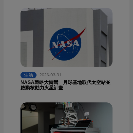
生活
2026-03-31
NASA戰略大轉彎 月球基地取代太空站並
啟動核動力火星計畫