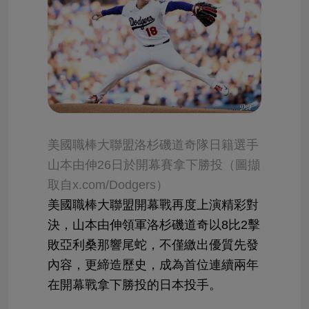
美國職棒大聯盟洛杉磯道奇隊日籍選手
山本由伸26日於開幕賽拿下勝投（圖擷
取自x.com/Dodgers）
美國職棒大聯盟開幕戰再度上演精彩對
決，山本由伸領軍洛杉磯道奇以8比2擊
敗亞利桑那響尾蛇，不僅繳出優質先發
內容，更締造歷史，成為首位連續兩年
在開幕戰拿下勝投的日本投手。