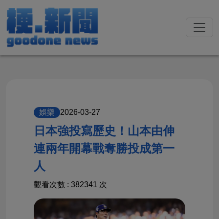
2026-03-27
娛樂
日本強投寫歷史！山本由伸
連兩年開幕戰奪勝投成第一
人
觀看次數 : 382341 次