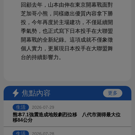
回顧去年，山本由伸在東京開幕戰面對
芝加哥小熊，同樣繳出優質內容拿下勝
投，今年再度於主場建功，不僅延續開
季氣勢，也正式寫下日本投手在大聯盟
開幕戰的全新紀錄。這項成就不僅象徵
個人實力，更展現日本投手在大聯盟舞
台的持續影響力。
焦點內容
更多
生活
2026-07-29
熊本7.1強震造成地殼劇烈位移 八代市測得最大位
移84公分
生活
2026-07-28