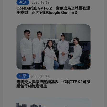
生活
2025-12-12
OpenAI推出GPT-5.2 宣稱成為全球最強通
用模型 正面迎戰Google Gemini 3
生活
2025-10-14
陽明交大揭腦癌關鍵基因 抑制TTBK2可減
緩髓母細胞瘤增生