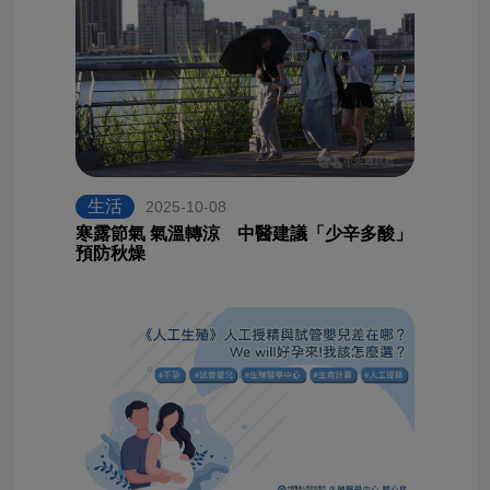
生活
2025-10-08
寒露節氣 氣溫轉涼 中醫建議「少辛多酸」
預防秋燥